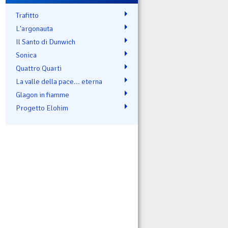
Trafitto
L'argonauta
Il Santo di Dunwich
Sonica
Quattro Quarti
La valle della pace... eterna
Glagon in fiamme
Progetto Elohim