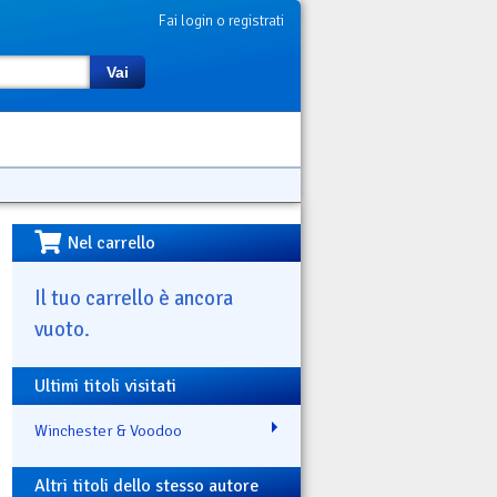
Fai login o registrati
Vai
Nel carrello
Il tuo carrello è ancora
vuoto.
Ultimi titoli visitati
Winchester & Voodoo
Altri titoli dello stesso autore