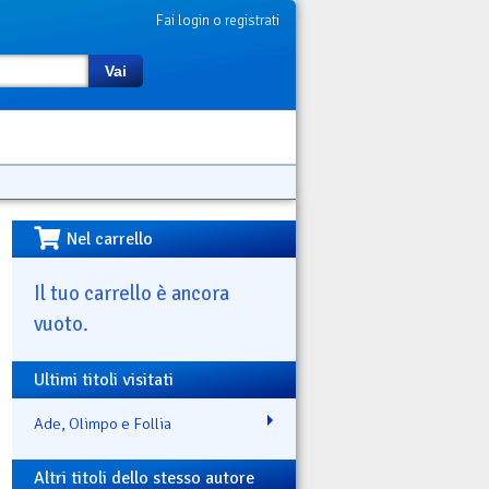
Fai login o registrati
Vai
Nel carrello
Il tuo carrello è ancora
vuoto.
Ultimi titoli visitati
Ade, Olimpo e Follia
Altri titoli dello stesso autore