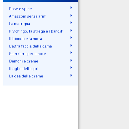
Rose e spine
Amazzoni senza armi
La matrigna
Il vichingo, la strega e i banditi
Il biondo e la mora
L’altra faccia della dama
Guerriera per amore
Demoni e creme
Il figlio dello jarl
La dea delle creme