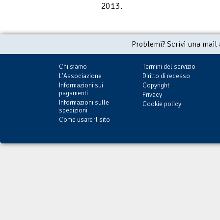
2013.
Problemi? Scrivi una mail
Chi siamo
Termini del servizio
L'Associazione
Diritto di recesso
Informazioni sui
Copyright
pagamenti
Privacy
Informazioni sulle
Cookie policy
spedizioni
Come usare il sito