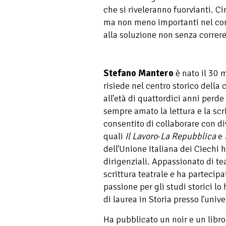
che si riveleranno fuorvianti. C
ma non meno importanti nel cont
alla soluzione non senza correre
Stefano Mantero
è nato il 30
risiede nel centro storico della 
all'età di quattordici anni perde
sempre amato la lettura e la scr
consentito di collaborare con div
quali
Il Lavoro
-
La Repubblica
e
dell'Unione Italiana dei Ciechi h
dirigenziali. Appassionato di te
scrittura teatrale e ha parteci
passione per gli studi storici lo
di laurea in Storia presso l'univ
Ha pubblicato un noir e un libro