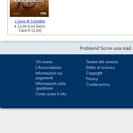
L'uovo di Colombo
€ 12,00
(con Delos
Card: € 12,00)
Problemi? Scrivi una mail
Chi siamo
Termini del servizio
L'Associazione
Diritto di recesso
Informazioni sui
Copyright
pagamenti
Privacy
Informazioni sulle
Cookie policy
spedizioni
Come usare il sito