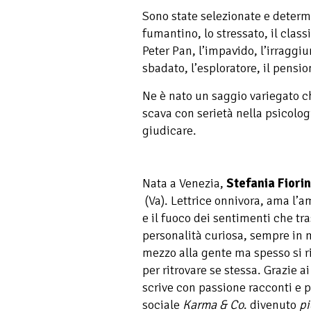
Sono state selezionate e determi
fumantino, lo stressato, il class
Peter Pan, l’impavido, l’irraggiun
sbadato, l’esploratore, il pensio
Ne è nato un saggio variegato c
scava con serietà nella psicolo
giudicare.
Nata a Venezia,
Stefania Fiorin
(Va). Lettrice onnivora, ama l’a
e il fuoco dei sentimenti che tr
personalità curiosa, sempre in 
mezzo alla gente ma spesso si r
per ritrovare se stessa. Grazie ai
scrive con passione racconti e p
sociale
Karma & Co
. divenuto
pi