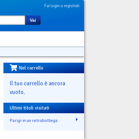
Fai login o registrati
Vai
Nel carrello
Il tuo carrello è ancora
vuoto.
Ultimi titoli visitati
Parigi in un retrobottega