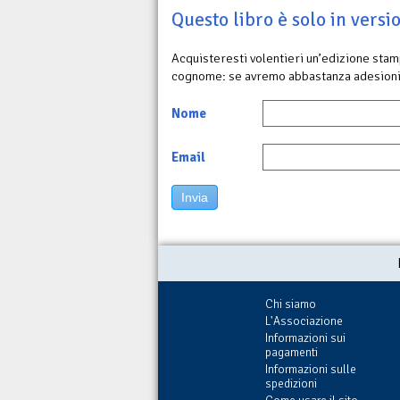
Questo libro è solo in vers
Acquisteresti volentieri un’edizione sta
cognome: se avremo abbastanza adesioni
Nome
Email
Invia
Chi siamo
L'Associazione
Informazioni sui
pagamenti
Informazioni sulle
spedizioni