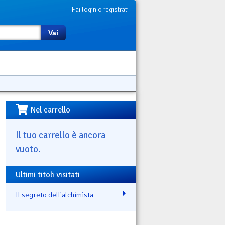
Fai login o registrati
Vai
Nel carrello
Il tuo carrello è ancora
vuoto.
Ultimi titoli visitati
Il segreto dell'alchimista