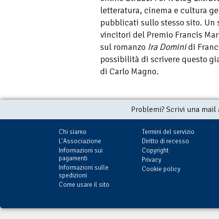
letteratura, cinema e cultura ge
pubblicati sullo stesso sito. Un 
vincitori del Premio Francis Mar
sul romanzo
Ira Domini
di Franco
possibilità di scrivere questo gi
di Carlo Magno.
Problemi? Scrivi una mail
Chi siamo
Termini del servizio
L'Associazione
Diritto di recesso
Informazioni sui
Copyright
pagamenti
Privacy
Informazioni sulle
Cookie policy
spedizioni
Come usare il sito