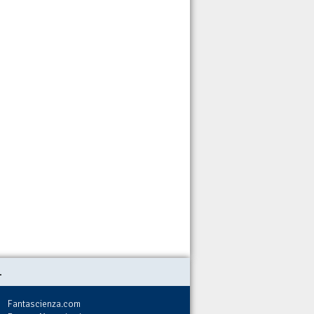
.
Fantascienza.com