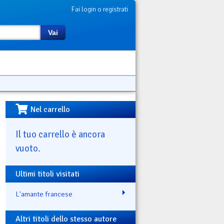
Fai login o registrati
Vai
Nel carrello
Il tuo carrello è ancora
vuoto.
Ultimi titoli visitati
L'amante francese
Altri titoli dello stesso autore