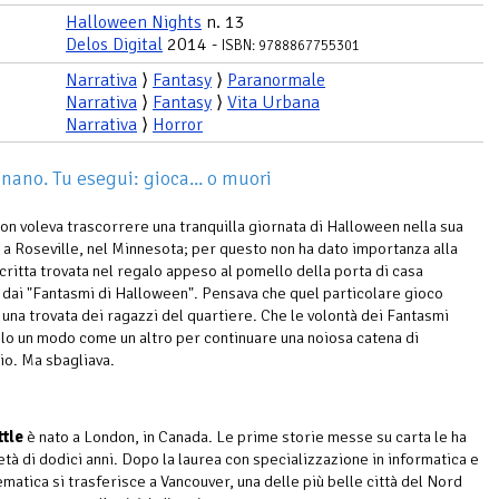
Halloween Nights
n. 13
Delos Digital
2014 -
ISBN: 9788867755301
Narrativa
⟩
Fantasy
⟩
Paranormale
Narrativa
⟩
Fantasy
⟩
Vita Urbana
Narrativa
⟩
Horror
inano. Tu esegui: gioca... o muori
on voleva trascorrere una tranquilla giornata di Halloween nella sua
 a Roseville, nel Minnesota; per questo non ha dato importanza alla
scritta trovata nel regalo appeso al pomello della porta di casa
i dai "Fantasmi di Halloween". Pensava che quel particolare gioco
 una trovata dei ragazzi del quartiere. Che le volontà dei Fantasmi
lo un modo come un altro per continuare una noiosa catena di
io. Ma sbagliava.
ttle
è nato a London, in Canada. Le prime storie messe su carta le ha
'età di dodici anni. Dopo la laurea con specializzazione in informatica e
ematica si trasferisce a Vancouver, una delle più belle città del Nord