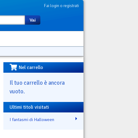
Fai login o registrati
Vai
Nel carrello
Il tuo carrello è ancora
vuoto.
Ultimi titoli visitati
I fantasmi di Halloween