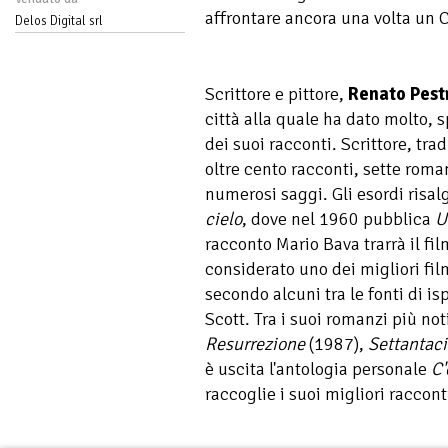
affrontare ancora una volta un C
Delos Digital srl
Scrittore e pittore,
Renato Pest
città alla quale ha dato molto,
dei suoi racconti. Scrittore, tr
oltre cento racconti, sette roma
numerosi saggi. Gli esordi risal
cielo
, dove nel 1960 pubblica
U
racconto Mario Bava trarrà il fi
considerato uno dei migliori fil
secondo alcuni tra le fonti di isp
Scott. Tra i suoi romanzi più not
Resurrezione
(1987),
Settantac
è uscita l'antologia personale
C'
raccoglie i suoi migliori raccont