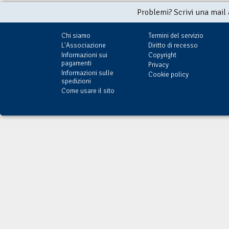
Problemi? Scrivi una mail
Chi siamo
Termini del servizio
L'Associazione
Diritto di recesso
Informazioni sui
Copyright
pagamenti
Privacy
Informazioni sulle
Cookie policy
spedizioni
Come usare il sito