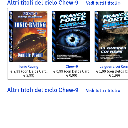
Altri titoli del ciclo Chew-9
Vedi tutti i titoli
Ionic Racing
Chew-9
La guerra coi Rem
€ 2,99
(con Delos Card:
€ 0,99
(con Delos Card:
€ 1,99
(con Delos C
€ 2,99)
€ 0,99)
€ 1,99)
Altri titoli del ciclo Chew-9
Vedi tutti i titoli