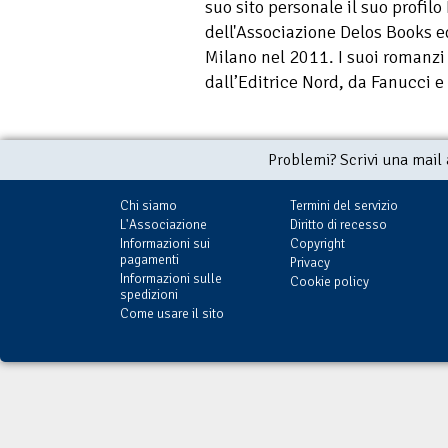
suo sito personale il suo profil
dell'Associazione Delos Books e
Milano nel 2011. I suoi romanzi s
dall’Editrice Nord, da Fanucci e
Problemi? Scrivi una mail
Chi siamo
Termini del servizio
L'Associazione
Diritto di recesso
Informazioni sui
Copyright
pagamenti
Privacy
Informazioni sulle
Cookie policy
spedizioni
Come usare il sito