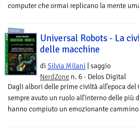
computer che ormai replicano la mente u
EBOOK
Universal Robots - La civ
delle macchine
di
Silvia Milani
| saggio
NerdZone
n. 6 - Delos Digital
Dagli albori delle prime civiltà all'epoca de
sempre avuto un ruolo all'interno delle più d
hanno compiuto un emozionante cammino e