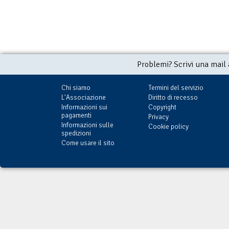
Problemi? Scrivi una mail
Chi siamo
Termini del servizio
L'Associazione
Diritto di recesso
Informazioni sui
Copyright
pagamenti
Privacy
Informazioni sulle
Cookie policy
spedizioni
Come usare il sito