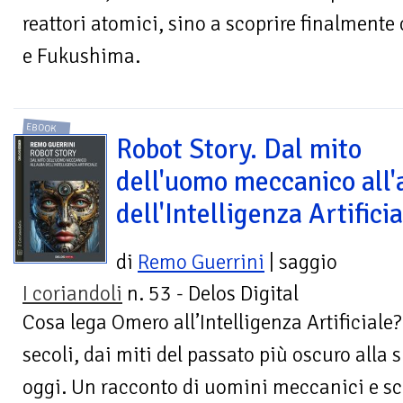
reattori atomici, sino a scoprire finalmente
e Fukushima.
EBOOK
Robot Story. Dal mito
dell'uomo meccanico all'
dell'Intelligenza Artifici
di
Remo Guerrini
| saggio
I coriandoli
n. 53 - Delos Digital
Cosa lega Omero all’Intelligenza Artificiale
secoli, dai miti del passato più oscuro alla 
oggi. Un racconto di uomini meccanici e scie