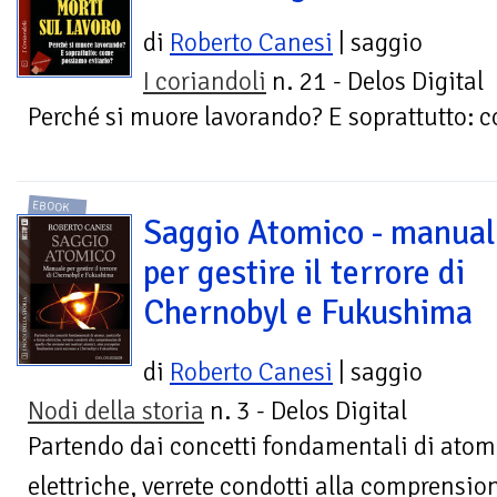
di
Roberto Canesi
| saggio
I coriandoli
n. 21 - Delos Digital
Perché si muore lavorando? E soprattutto: 
EBOOK
Saggio Atomico - manua
per gestire il terrore di
Chernobyl e Fukushima
di
Roberto Canesi
| saggio
Nodi della storia
n. 3 - Delos Digital
Partendo dai concetti fondamentali di atomo,
elettriche, verrete condotti alla comprensio