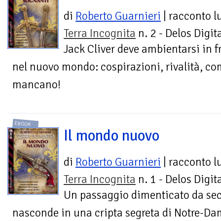
di
Roberto Guarnieri
| racconto 
Terra Incognita
n. 2 - Delos Digit
Jack Cliver deve ambientarsi in f
nel nuovo mondo: cospirazioni, rivalità, c
mancano!
EBOOK
Il mondo nuovo
di
Roberto Guarnieri
| racconto 
Terra Incognita
n. 1 - Delos Digit
Un passaggio dimenticato da seco
nasconde in una cripta segreta di Notre-Dame: