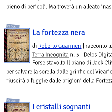
pieno di pericoli. Ma troverà un alleato inas
EBOOK
La fortezza nera
di
Roberto Guarnieri
| racconto 
Terra Incognita
n. 3 - Delos Digit
Forse stavolta il piano di Jack Cli
per salvare la sorella dalle grinfie del Vicar
riuscirà a fuggire dalle prigioni della Forte
EBOOK
I cristalli sognanti