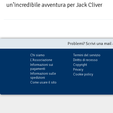
un’incredibile avventura per Jack Cliver
Problemi? Scrivi una mail
Chi siamo
Termini del servizio
L'Associazione
Diritto di recesso
Informazioni sui
Copyright
pagamenti
Privacy
Informazioni sulle
Cookie policy
spedizioni
Come usare il sito