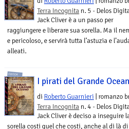
di
Roberto Guarnieri
| romanzo b
Terra Incognita
n. 5 - Delos Digit
Jack Cliver è a un passo per
raggiungere e liberare sua sorella. Ma il ne
e pericoloso, e servirà tutta l’astuzia e l’aud
alleati.
EBOOK
I pirati del Grande Ocea
di
Roberto Guarnieri
| romanzo b
Terra Incognita
n. 4 - Delos Digit
Jack Cliver è deciso a inseguire l
sorella costi quel che costi, anche al di là