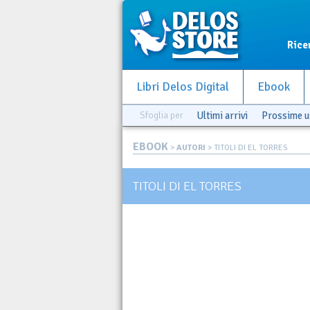
Rice
Libri Delos Digital
Ebook
Sfoglia per
Ultimi arrivi
Prossime u
EBOOK
>
AUTORI
> TITOLI DI EL TORRES
TITOLI DI EL TORRES