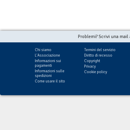
Problemi? Scrivi una mail
Chi siamo
Termini del servizio
L'Associazione
Diritto di recesso
Informazioni sui
Copyright
pagamenti
Privacy
Informazioni sulle
Cookie policy
spedizioni
Come usare il sito