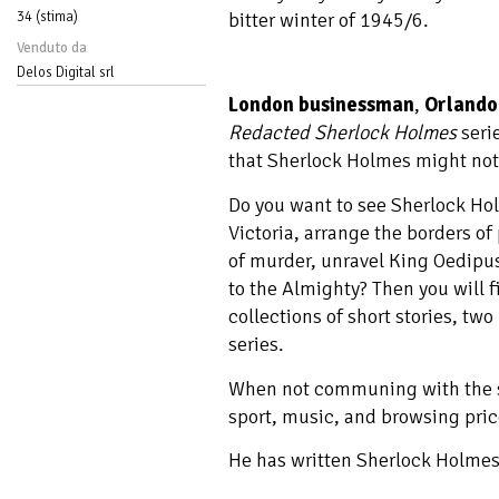
34 (stima)
bitter winter of 1945/6.
Venduto da
Delos Digital srl
London businessman
,
Orlando
Redacted Sherlock Holmes
serie
that Sherlock Holmes might not 
Do you want to see Sherlock Ho
Victoria, arrange the borders o
of murder, unravel King Oedipus
to the Almighty? Then you will f
collections of short stories, two
series.
When not communing with the sp
sport, music, and browsing pri
He has written Sherlock Holmes s