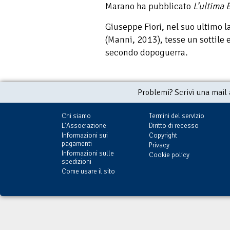
Marano ha pubblicato
L
’
ultima 
Giuseppe Fiori, nel suo ultimo 
(Manni, 2013), tesse un sottile 
secondo dopoguerra.
Problemi? Scrivi una mail
Chi siamo
Termini del servizio
L'Associazione
Diritto di recesso
Informazioni sui
Copyright
pagamenti
Privacy
Informazioni sulle
Cookie policy
spedizioni
Come usare il sito