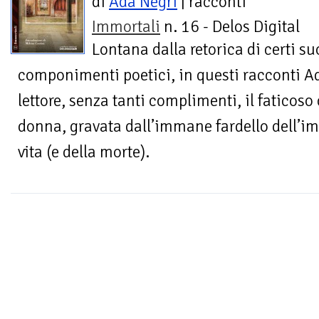
di
Ada Negri
| racconti
Immortali
n. 16 - Delos Digital
Lontana dalla retorica di certi su
componimenti poetici, in questi racconti Ad
lettore, senza tanti complimenti, il faticos
donna, gravata dall’immane fardello dell’im
vita (e della morte).