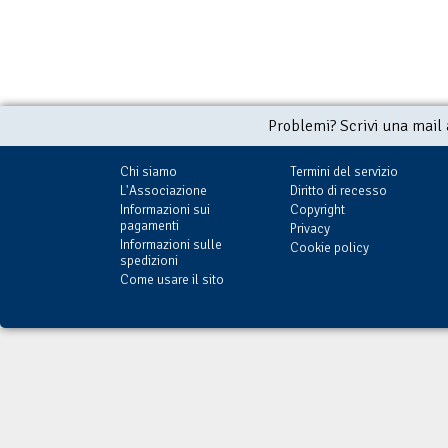
Problemi? Scrivi una mail
Chi siamo
Termini del servizio
L'Associazione
Diritto di recesso
Informazioni sui
Copyright
pagamenti
Privacy
Informazioni sulle
Cookie policy
spedizioni
Come usare il sito