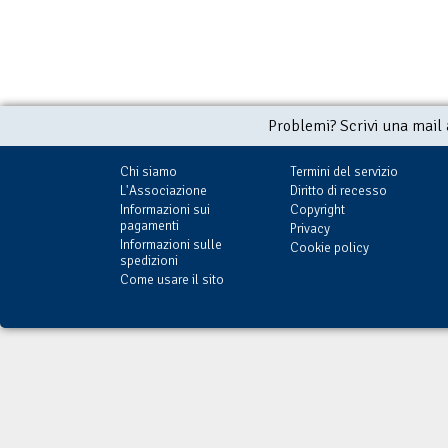
Problemi? Scrivi una mail
Chi siamo
Termini del servizio
L'Associazione
Diritto di recesso
Informazioni sui
Copyright
pagamenti
Privacy
Informazioni sulle
Cookie policy
spedizioni
Come usare il sito