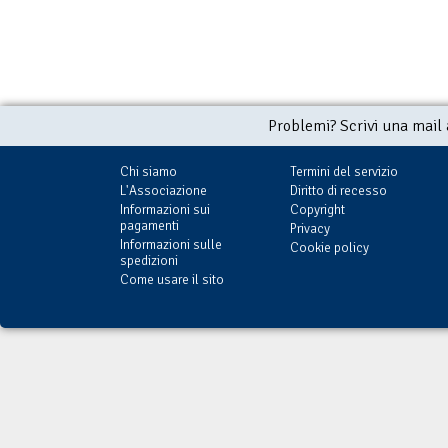
Problemi? Scrivi una mail
Chi siamo
Termini del servizio
L'Associazione
Diritto di recesso
Informazioni sui
Copyright
pagamenti
Privacy
Informazioni sulle
Cookie policy
spedizioni
Come usare il sito