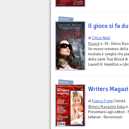
EBOOK
Il gioco si fa d
di
Chloe Neill
Magick
n. 36 - Delos Boo
Un nuovo romanzo della s
risoluta e sveglia che pi
della serie True Blood di 
Laurell K. Hamilton.» Lib
EBOOK
Writers Magazin
di
Franco Forte
| rivista
Writers Magazine Italia
n.
Presentarsi agli editori -
letterari - Recensioni