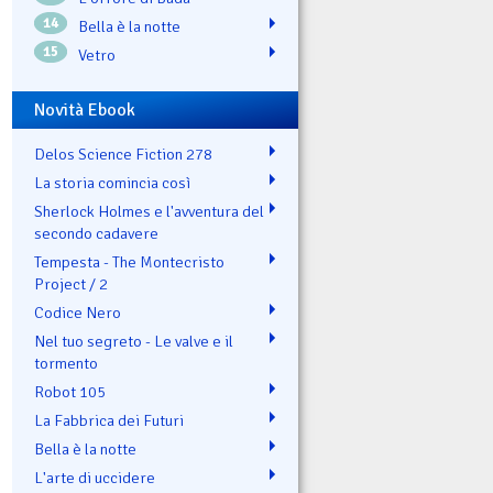
14
Bella è la notte
15
Vetro
Novità Ebook
Delos Science Fiction 278
La storia comincia così
Sherlock Holmes e l'avventura del
secondo cadavere
Tempesta - The Montecristo
Project / 2
Codice Nero
Nel tuo segreto - Le valve e il
tormento
Robot 105
La Fabbrica dei Futuri
Bella è la notte
L'arte di uccidere