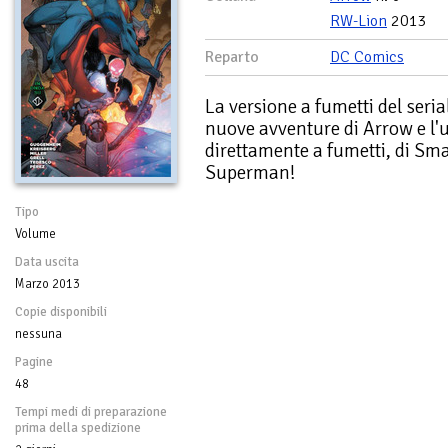
RW-Lion
2013
Reparto
DC Comics
La versione a fumetti del seria
nuove avventure di Arrow e l'
direttamente a fumetti, di Sma
Superman!
Tipo
Volume
Data uscita
Marzo 2013
Copie disponibili
nessuna
Pagine
48
Tempi medi di preparazione
prima della spedizione