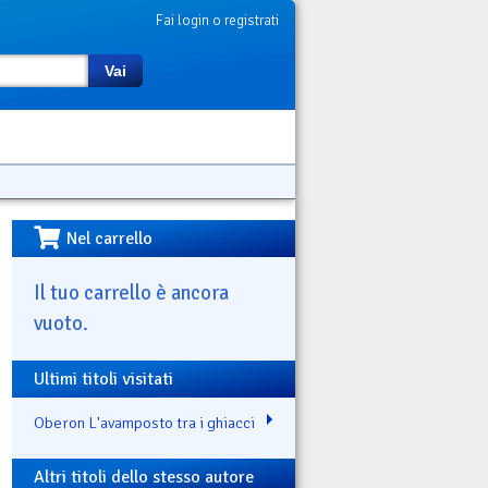
Fai login o registrati
Vai
Nel carrello
Il tuo carrello è ancora
vuoto.
Ultimi titoli visitati
Oberon L'avamposto tra i ghiacci
Altri titoli dello stesso autore