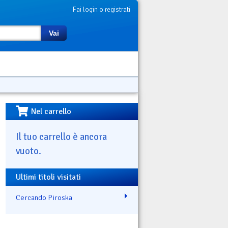
Fai login o registrati
Vai
Nel carrello
Il tuo carrello è ancora
vuoto.
Ultimi titoli visitati
Cercando Piroska