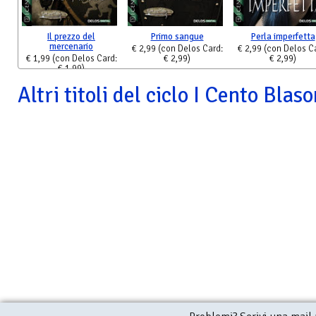
Il prezzo del
Primo sangue
Perla imperfetta
mercenario
€ 2,99
(con Delos Card:
€ 2,99
(con Delos C
€ 1,99
(con Delos Card:
€ 2,99)
€ 2,99)
€ 1,99)
Altri titoli del ciclo I Cento Blas
Il prezzo del
Primo sangue
Perla imperfetta
mercenario
€ 2,99
(con Delos Card:
€ 2,99
(con Delos C
€ 1,99
(con Delos Card:
€ 2,99)
€ 2,99)
€ 1,99)