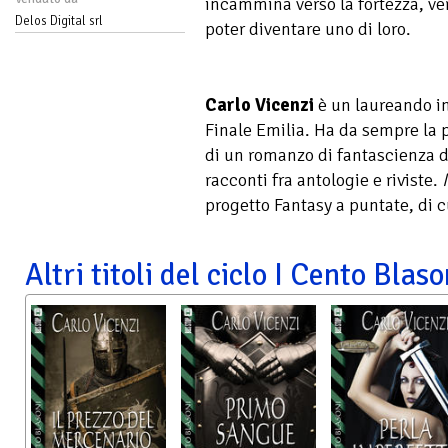
incammina verso la fortezza, ver
Delos Digital srl
poter diventare uno di loro.
Carlo Vicenzi
è un laureando in
Finale Emilia. Ha da sempre la p
di un romanzo di fantascienza d
racconti fra antologie e riviste.
progetto Fantasy a puntate, di 
Altri titoli del ciclo I Cento Blas