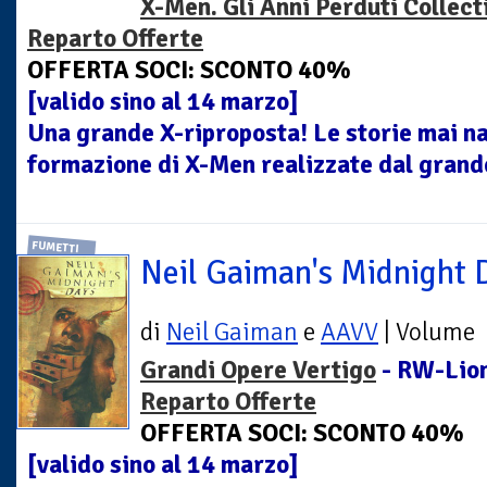
X-Men. Gli Anni Perduti Collect
Reparto Offerte
OFFERTA SOCI: SCONTO 40%
[valido sino al 14 marzo]
Una grande X-riproposta! Le storie mai na
formazione di X-Men realizzate dal grande
FUMETTI
Neil Gaiman's Midnight 
di
Neil Gaiman
e
AAVV
| Volume
Grandi Opere Vertigo
- RW-Lion
Reparto Offerte
OFFERTA SOCI: SCONTO 40%
[valido sino al 14 marzo]