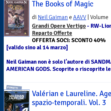
The Books of Magic
di
Neil Gaiman
e
AAVV
| Volume
Grandi Opere Vertigo
- RW-Lion
Reparto Offerte
OFFERTA SOCI: SCONTO 40%
[valido sino al 14 marzo]
Neil Gaiman non è solo l’autore di SAN
AMERICAN GODS. Scoprite o riscoprite le 
FUMETTI
Valérian e Laureline. Age
spazio-temporali. Vol. 3