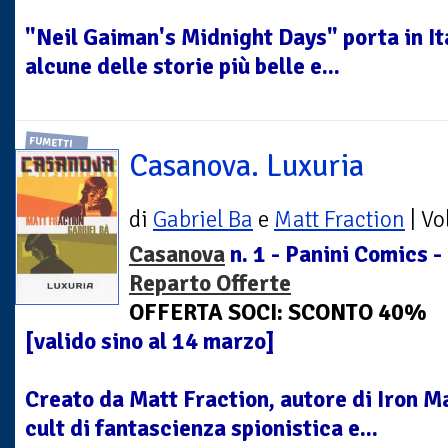
"Neil Gaiman's Midnight Days" porta in Ita
alcune delle storie più belle e...
FUMETTI
Casanova. Luxuria
di
Gabriel Ba
e
Matt Fraction
| V
Casanova
n. 1 - Panini Comics -
Reparto Offerte
OFFERTA SOCI: SCONTO 40%
[valido sino al 14 marzo]
Creato da Matt Fraction, autore di Iron 
cult di fantascienza spionistica e...