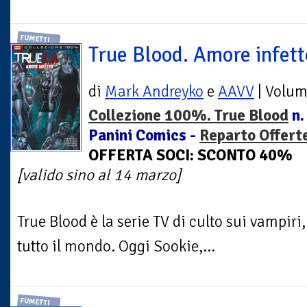
FUMETTI
True Blood. Amore infett
di
Mark Andreyko
e
AAVV
| Volu
Collezione 100%. True Blood
n.
Panini Comics -
Reparto Offert
OFFERTA SOCI: SCONTO 40%
[valido sino al 14 marzo]
True Blood è la serie TV di culto sui vampi
tutto il mondo. Oggi Sookie,...
FUMETTI