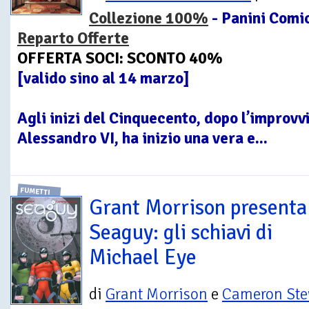
Collezione 100%
- Panini Comic
Reparto Offerte
OFFERTA SOCI: SCONTO 40%
[valido sino al 14 marzo]
Agli inizi del Cinquecento, dopo l’improvv
Alessandro VI, ha inizio una vera e...
FUMETTI
Grant Morrison presenta
Seaguy: gli schiavi di
Michael Eye
di
Grant Morrison
e
Cameron Ste