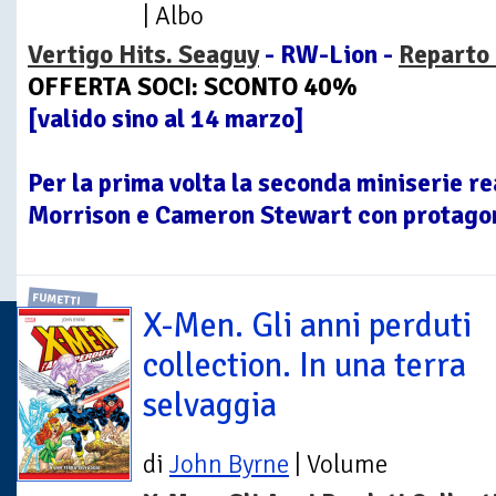
| Albo
Vertigo Hits. Seaguy
- RW-Lion -
Reparto 
OFFERTA SOCI: SCONTO 40%
[valido sino al 14 marzo]
Per la prima volta la seconda miniserie re
Morrison e Cameron Stewart con protagon
FUMETTI
X-Men. Gli anni perduti
collection. In una terra
selvaggia
di
John Byrne
| Volume