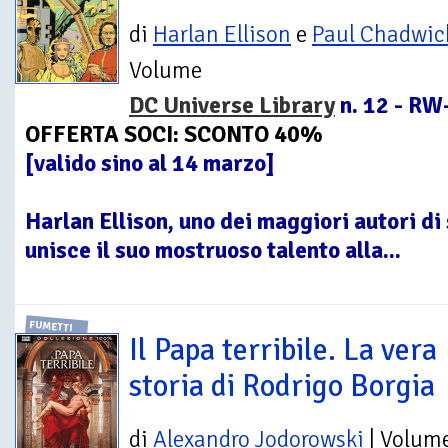
di
Harlan Ellison
e
Paul Chadwic
Volume
DC Universe Library
n. 12 - RW
OFFERTA SOCI: SCONTO 40%
[valido sino al 14 marzo]
Harlan Ellison, uno dei maggiori autori di 
unisce il suo mostruoso talento alla...
FUMETTI
Il Papa terribile. La vera
storia di Rodrigo Borgia
di
Alexandro Jodorowski
| Volum