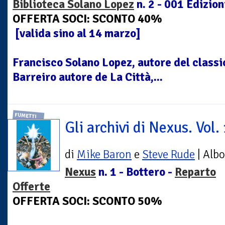
Biblioteca Solano Lopez
n. 2 - 001 Edizion
OFFERTA SOCI: SCONTO 40%
[valida sino al 14 marzo]
Francisco Solano Lopez, autore del classi
Barreiro autore de La Città,...
FUMETTI
Gli archivi di Nexus. Vol.
di
Mike Baron
e
Steve Rude
| Albo
Nexus
n. 1 - Bottero -
Reparto
Offerte
OFFERTA SOCI: SCONTO 50%