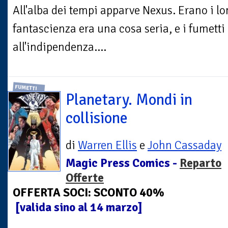
All'alba dei tempi apparve Nexus. Erano i lo
fantascienza era una cosa seria, e i fumett
all'indipendenza....
FUMETTI
Planetary. Mondi in
collisione
di
Warren Ellis
e
John Cassaday
Magic Press Comics -
Reparto
Offerte
OFFERTA SOCI: SCONTO 40%
[valida sino al 14 marzo]