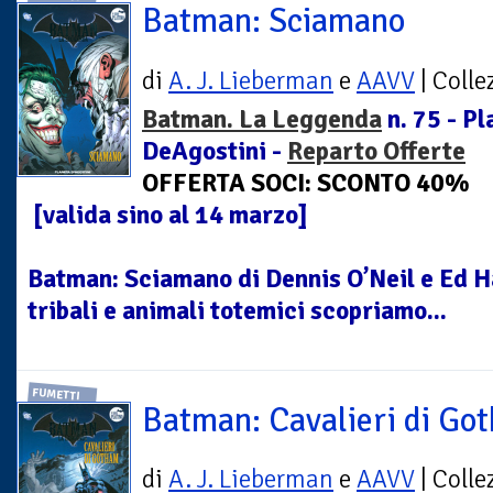
Batman: Sciamano
di
A. J. Lieberman
e
AAVV
| Colle
Batman. La Leggenda
n. 75 - Pl
DeAgostini -
Reparto Offerte
OFFERTA SOCI: SCONTO 40%
[valida sino al 14 marzo]
Batman: Sciamano di Dennis O’Neil e Ed 
tribali e animali totemici scopriamo...
FUMETTI
Batman: Cavalieri di Go
di
A. J. Lieberman
e
AAVV
| Colle