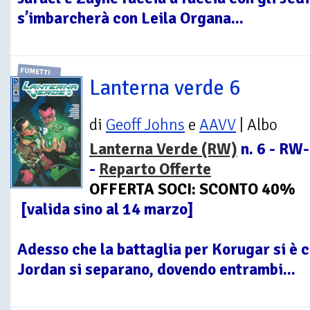
s’imbarcherà con Leila Organa...
FUMETTI
Lanterna verde 6
di
Geoff Johns
e
AAVV
| Albo
Lanterna Verde (RW)
n. 6 - RW
-
Reparto Offerte
OFFERTA SOCI: SCONTO 40%
[valida sino al 14 marzo]
Adesso che la battaglia per Korugar si è c
Jordan si separano, dovendo entrambi...