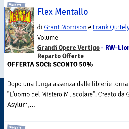
FUMETTI
Flex Mentallo
di
Grant Morrison
e
Frank Quitel
Volume
Grandi Opere Vertigo
- RW-Lion
Reparto Offerte
OFFERTA SOCI: SCONTO 50%
Dopo una lunga assenza dalle librerie torna 
"L'uomo del Mistero Muscolare". Creato da
Asylum,...
FUMETTI