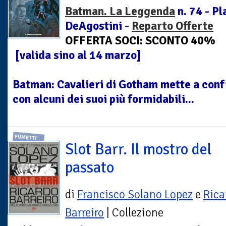
Batman. La Leggenda
n. 74 - Pl
DeAgostini -
Reparto Offerte
OFFERTA SOCI: SCONTO 40%
[valida sino al 14 marzo]
Batman: Cavalieri di Gotham mette a conf
con alcuni dei suoi più formidabili...
FUMETTI
Slot Barr. Il mostro del
passato
di
Francisco Solano Lopez
e
Rica
Barreiro
| Collezione