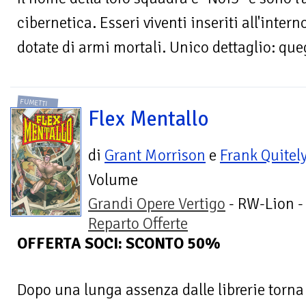
cibernetica. Esseri viventi inseriti all'inter
dotate di armi mortali. Unico dettaglio: quegl
FUMETTI
Flex Mentallo
di
Grant Morrison
e
Frank Quitel
Volume
Grandi Opere Vertigo
- RW-Lion -
Reparto Offerte
OFFERTA SOCI: SCONTO 50%
Dopo una lunga assenza dalle librerie torna 