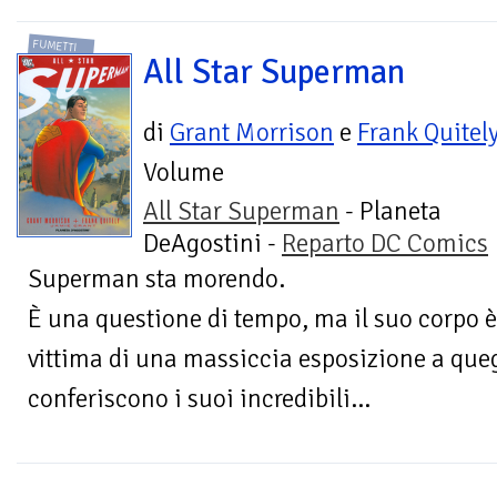
FUMETTI
All Star Superman
di
Grant Morrison
e
Frank Quitel
Volume
All Star Superman
- Planeta
DeAgostini -
Reparto DC Comics
Superman sta morendo.
È una questione di tempo, ma il suo corpo 
vittima di una massiccia esposizione a quegl
conferiscono i suoi incredibili...