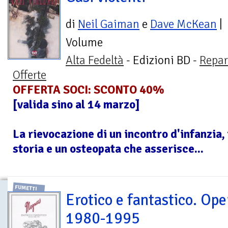
di
Neil Gaiman
e
Dave McKean
|
Volume
Alta Fedeltà
- Edizioni BD -
Repar
Offerte
OFFERTA SOCI: SCONTO 40%
[valida sino al 14 marzo]
La rievocazione di un incontro d'infanzia, 
storia e un osteopata che asserisce...
FUMETTI
Erotico e fantastico. Ope
1980-1995