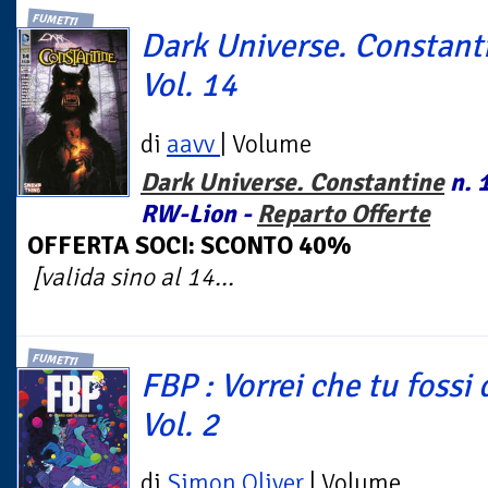
FUMETTI
Dark Universe. Constant
Vol. 14
di
aavv
| Volume
Dark Universe. Constantine
n. 1
RW-Lion -
Reparto Offerte
OFFERTA SOCI: SCONTO 40%
[valida sino al 14...
FUMETTI
FBP : Vorrei che tu fossi 
Vol. 2
di
Simon Oliver
| Volume