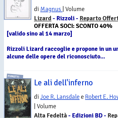
di
Magnus
| Volume
Lizard
- Rizzoli -
Reparto Offer
OFFERTA SOCI: SCONTO 40%
[valido sino al 14 marzo]
Rizzoli Lizard raccoglie e propone in un 
alcune delle opere del riconosciuto...
FUMETTI
Le ali dell'inferno
di
Joe R. Lansdale
e
Robert E. H
| Volume
Alta Fedeltà
- Edizioni BD -
Rep