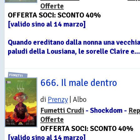
Offerte
OFFERTA SOCI: SCONTO 40%
[valido sino al 14 marzo]
Quando ereditano dalla nonna una vecchia 
paludi della Lousiana, le sorelle Claire e...
FUMETTI
666. Il male dentro
di
Prenzy
| Albo
Fumetti Crudi
- Shockdom -
Rep
Offerte
OFFERTA SOCI: SCONTO 40%
[valido sino al 14 marzo]