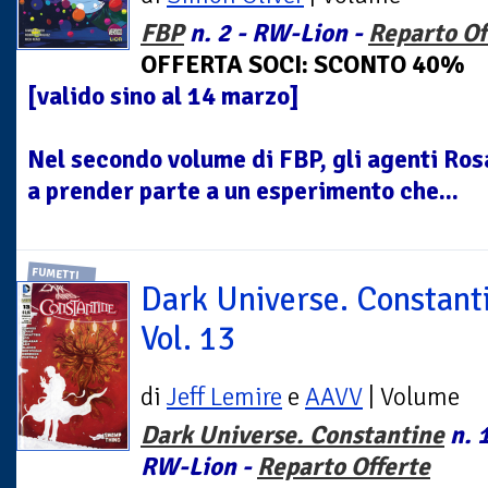
FBP
n. 2 - RW-Lion -
Reparto Of
OFFERTA SOCI: SCONTO 40%
[valido sino al 14 marzo]
Nel secondo volume di FBP, gli agenti Ros
a prender parte a un esperimento che...
FUMETTI
Dark Universe. Constant
Vol. 13
di
Jeff Lemire
e
AAVV
| Volume
Dark Universe. Constantine
n. 1
RW-Lion -
Reparto Offerte