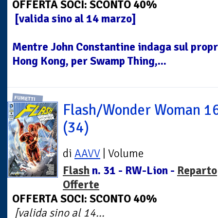
OFFERTA SOCI: SCONTO 40%
[valida sino al 14 marzo]
Mentre John Constantine indaga sul propri
Hong Kong, per Swamp Thing,...
FUMETTI
Flash/Wonder Woman 1
(34)
di
AAVV
| Volume
Flash
n. 31 - RW-Lion -
Reparto
Offerte
OFFERTA SOCI: SCONTO 40%
[valida sino al 14...