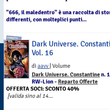
"666, il maledentro" è una raccolta di stori
differenti, con molteplici punti...
FUMETTI
Dark Universe. Constant
Vol. 16
di
aavv
| Volume
Dark Universe. Constantine
n. 1
RW-Lion -
Reparto Offerte
OFFERTA SOCI: SCONTO 40%
[valida sino al 14...