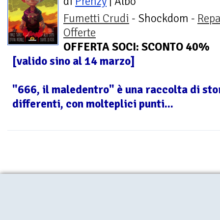
di
Prenzy
| Albo
Fumetti Crudi
- Shockdom -
Repa
Offerte
OFFERTA SOCI: SCONTO 40%
[valido sino al 14 marzo]
"666, il maledentro" è una raccolta di stori
differenti, con molteplici punti...