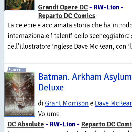
Grandi Opere DC
- RW-Lion -
Reparto DC Comics
La celebre e acclamata storia che ha introdo
internazionale i talenti dello sceneggiator
dell’illustratore inglese Dave McKean, con il 
FUMETTI
Batman. Arkham Asylum
Deluxe
di
Grant Morrison
e
Dave McKea
Volume
DC Absolute
- RW-Lion -
Reparto DC Comi