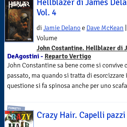
Hellblazer di James Dela
Vol. 4
di
Jamie Delano
e
Dave McKean
|
Volume
John Costantine. Hellblazer di
DeAgostini -
Reparto Vertigo
John Constantine sa bene come si convive c
passato, ma quando si tratta di esorcizzare i
questione si fa spinosa anche per uno scafato
FUMETTI
Crazy Hair. Capelli pazzi