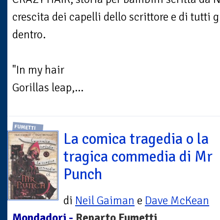
crescita dei capelli dello scrittore e di tutti
dentro.
"In my hair
Gorillas leap,...
FUMETTI
La comica tragedia o la
tragica commedia di Mr
Punch
di
Neil Gaiman
e
Dave McKean
Mondadori -
Reparto Fumetti