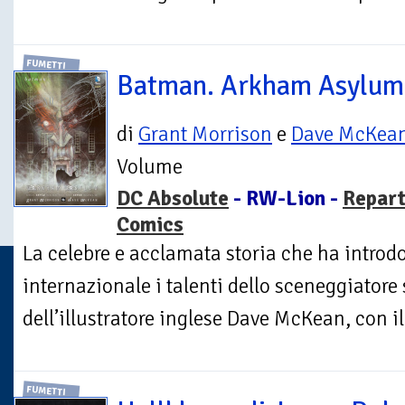
FUMETTI
Batman. Arkham Asylum
di
Grant Morrison
e
Dave McKea
Volume
DC Absolute
- RW-Lion -
Repar
Comics
La celebre e acclamata storia che ha introdo
internazionale i talenti dello sceneggiator
dell’illustratore inglese Dave McKean, con il 
FUMETTI