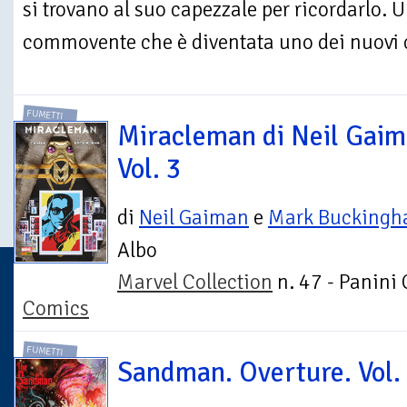
si trovano al suo capezzale per ricordarlo. U
commovente che è diventata uno dei nuovi cl
FUMETTI
Miracleman di Neil Gaim
Vol. 3
di
Neil Gaiman
e
Mark Bucking
Albo
Marvel Collection
n. 47 - Panini
Comics
FUMETTI
Sandman. Overture. Vol.