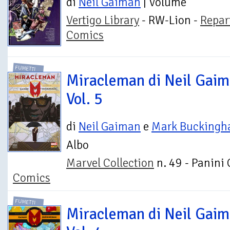
di
Neil Gaiman
| Volume
Vertigo Library
- RW-Lion -
Repar
Comics
FUMETTI
Miracleman di Neil Gaim
Vol. 5
di
Neil Gaiman
e
Mark Bucking
Albo
Marvel Collection
n. 49 - Panini
Comics
FUMETTI
Miracleman di Neil Gaim