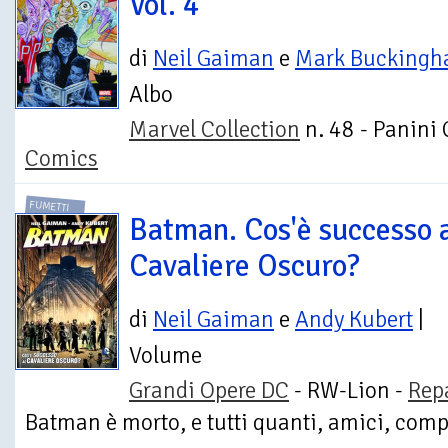
Vol. 4
di
Neil Gaiman
e
Mark Bucking
Albo
Marvel Collection
n. 48 - Panini
Comics
FUMETTI
Batman. Cos'è successo 
Cavaliere Oscuro?
di
Neil Gaiman
e
Andy Kubert
|
Volume
Grandi Opere DC
- RW-Lion -
Rep
Batman è morto, e tutti quanti, amici, comp