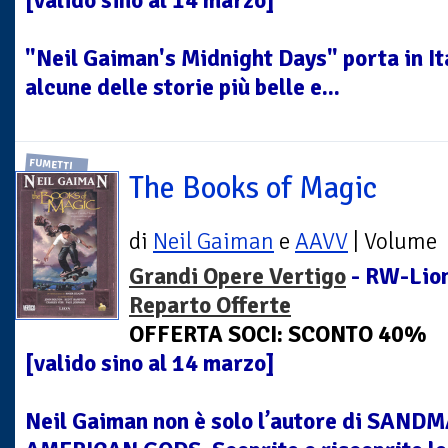
[valido sino al 14 marzo]
"Neil Gaiman's Midnight Days" porta in Ita
alcune delle storie più belle e...
FUMETTI
The Books of Magic
di
Neil Gaiman
e
AAVV
| Volume
Grandi Opere Vertigo
- RW-Lion
Reparto Offerte
OFFERTA SOCI: SCONTO 40%
[valido sino al 14 marzo]
Neil Gaiman non è solo l’autore di SAN