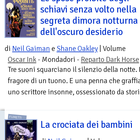
schiavi senza volto nella
segreta dimora notturna
dell'oscuro desiderio
di
Neil Gaiman
e
Shane Oakley
| Volume
Oscar Ink
- Mondadori -
Reparto Dark Horse
Tre suoni squarciano il silenzio della notte. 
fragore di un tuono. E una penna che graffi
uno scrittore insonne, ossessionato da storie
FUMETTI
La crociata dei bambini