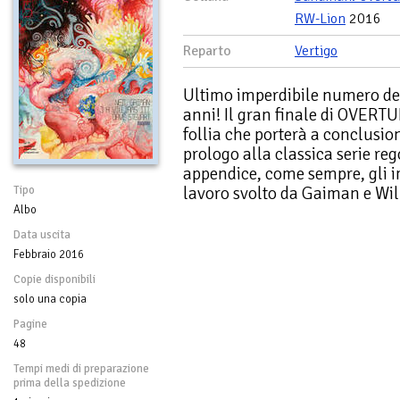
RW-Lion
2016
Reparto
Vertigo
Ultimo imperdibile numero del
anni! Il gran finale di OVERTU
follia che porterà a conclusio
prologo alla classica serie r
appendice, come sempre, gli im
lavoro svolto da Gaiman e Wi
Tipo
Albo
Data uscita
Febbraio 2016
Copie disponibili
solo una copia
Pagine
48
Tempi medi di preparazione
prima della spedizione