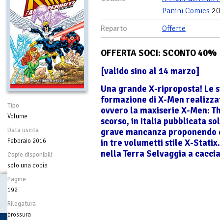
Panini Comics
20
Reparto
Offerte
OFFERTA SOCI: SCONTO 40%
[valido sino al 14 marzo]
Una grande X-riproposta! Le s
formazione di X-Men realizza
Tipo
ovvero la maxiserie X-Men: Th
Volume
scorso, in Italia pubblicata s
Data uscita
grave mancanza proponendo qu
Febbraio 2016
in tre volumetti stile X-Stati
nella Terra Selvaggia a cacci
Copie disponibili
solo una copia
Pagine
192
Rilegatura
brossura