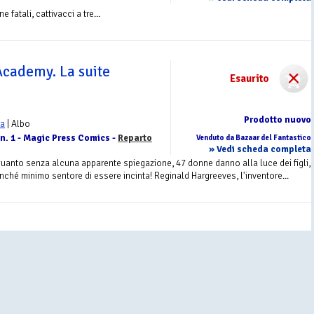
 fatali, cattivacci a tre...
cademy. La suite
Esaurito
Prodotto nuovo
Ba
| Albo
n. 1 - Magic Press Comics -
Reparto
Venduto da Bazaar del Fantastico
» Vedi scheda completa
uanto senza alcuna apparente spiegazione, 47 donne danno alla luce dei figli,
ché minimo sentore di essere incinta! Reginald Hargreeves, l'inventore...