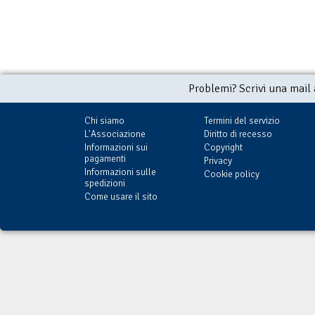
Problemi? Scrivi una mail
Chi siamo
Termini del servizio
L'Associazione
Diritto di recesso
Informazioni sui
Copyright
pagamenti
Privacy
Informazioni sulle
Cookie policy
spedizioni
Come usare il sito