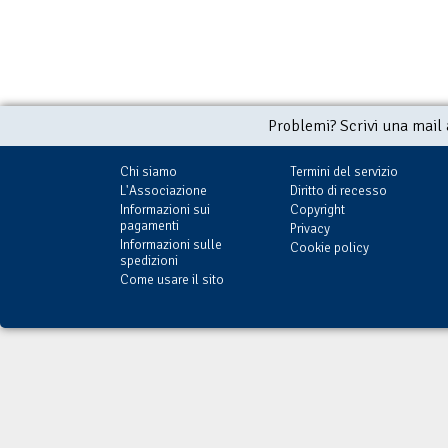
Problemi? Scrivi una mail
Chi siamo
Termini del servizio
L'Associazione
Diritto di recesso
Informazioni sui
Copyright
pagamenti
Privacy
Informazioni sulle
Cookie policy
spedizioni
Come usare il sito