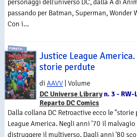
personaggi dell'universo DC, dalla A di Ani
passando per Batman, Superman, Wonder Wom
Con i...
FUMETTI
Justice League America.
storie perdute
di
AAVV
| Volume
DC Universe Library
n. 3 - RW-L
Reparto DC Comics
Dalla collana DC Retroactive ecco le "storie 
League America. Negli anni '70 il malvagio 
distruggere il multiverso. Dagli anni '80 sco