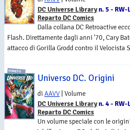
DC Universe Library
n. 5 - RW-L
Reparto DC Comics
Dalla collana DC Retroactive ecco 
Flash. Direttamente dagli anni '70, Cary Ba
attacco di Gorilla Grodd contro il Velocista S
FUMETTI
Universo DC. Origini
di
AAVV
| Volume
DC Universe Library
n. 4 - RW-L
Reparto DC Comics
Un volume speciale con le origini