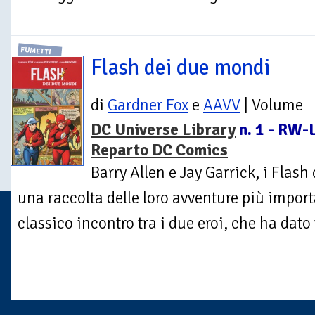
FUMETTI
Flash dei due mondi
di
Gardner Fox
e
AAVV
| Volume
DC Universe Library
n. 1 - RW-L
Reparto DC Comics
Barry Allen e Jay Garrick, i Flas
una raccolta delle loro avventure più import
classico incontro tra i due eroi, che ha dato v