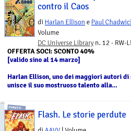
contro il Caos
di
Harlan Ellison
e
Paul Chadwic
Volume
DC Universe Library
n. 12 - RW-L
OFFERTA SOCI: SCONTO 40%
[valido sino al 14 marzo]
Harlan Ellison, uno dei maggiori autori di 
unisce il suo mostruoso talento alla...
FUMETTI
Flash. Le storie perdute
di
AAVV
| Volume