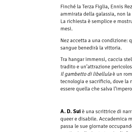
Finché la Terza Figlia, Ennis Re
ammirata della galassia, non la
La richiesta è semplice e mostru
mesi.
Nez accetta a una condizione: qu
sangue benedirà la vittoria.
Tra hangar immensi, caccia stel
tradito e un’attrazione pericolos
Il gambetto di libellula
è un roma
tecnologia e sacrificio, dove l
essere quella che salva l’impero
A. D. Sui
è una scrittrice di nar
queer e disabile. Accademica m
passa le sue giornate occupando