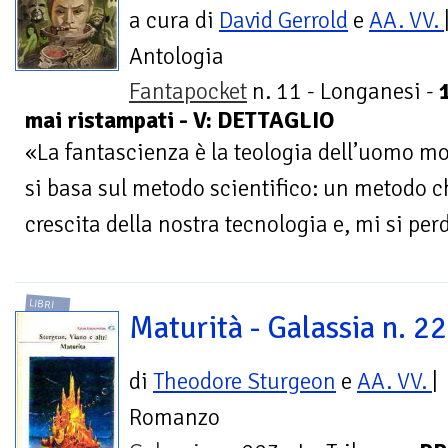
a cura di
David Gerrold
e
AA. VV.
Antologia
Fantapocket
n. 11 - Longanesi -
mai ristampati - V: DETTAGLIO
«La fantascienza è la teologia dell’uomo m
si basa sul metodo scientifico: un metodo ch
crescita della nostra tecnologia e, mi si perd
LIBRI
Maturità - Galassia n. 2
di
Theodore Sturgeon
e
AA. VV.
|
Romanzo