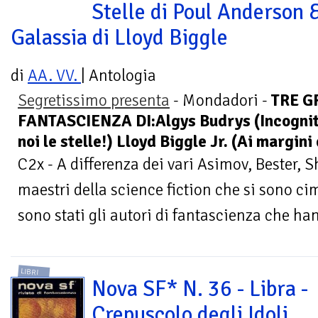
Stelle di Poul Anderson 
Galassia di Lloyd Biggle
di
AA. VV.
| Antologia
Segretissimo presenta
- Mondadori -
TRE G
FANTASCIENZA DI:Algys Budrys (Incognit
noi le stelle!) Lloyd Biggle Jr. (Ai margini
C2x - A differenza dei vari Asimov, Bester, She
maestri della science fiction che si sono ci
sono stati gli autori di fantascienza che han
LIBRI
Nova SF* N. 36 - Libra -
Crepuscolo degli Idoli