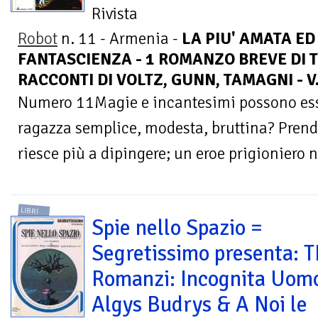
Rivista
Robot
n. 11 - Armenia -
LA PIU' AMATA ED
FANTASCIENZA - 1 ROMANZO BREVE DI 
RACCONTI DI VOLTZ, GUNN, TAMAGNI - V
Numero 11Magie e incantesimi possono esse
ragazza semplice, modesta, bruttina? Pren
riesce più a dipingere; un eroe prigioniero n
LIBRI
Spie nello Spazio =
Segretissimo presenta: 
Romanzi: Incognita Uomo
Algys Budrys & A Noi le