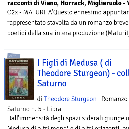
racconti di Viano, Horrack, Miglieruolo -
C2x - MATURITA'Questo ennesimo appuntam
rappresentato stavolta da un romanzo breve f
poetici della sua intera produzione (Maturit
LIBRI
I Figli di Medusa ( di
Theodore Sturgeon) - col
Saturno
di
Theodore Sturgeon
| Romanzo
Saturno
n. 5 - Libra
Dall'immensità degli spazi siderali giunge u
Medusa di altri mondi e di altri orizzonti, av