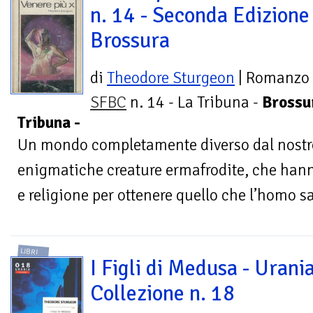
n. 14 - Seconda Edizione 
Brossura
di
Theodore Sturgeon
| Romanzo
SFBC
n. 14 - La Tribuna -
Brossur
Tribuna -
Un mondo completamente diverso dal nostro;
enigmatiche creature ermafrodite, che hann
e religione per ottenere quello che l’homo s
LIBRI
I Figli di Medusa - Urani
Collezione n. 18