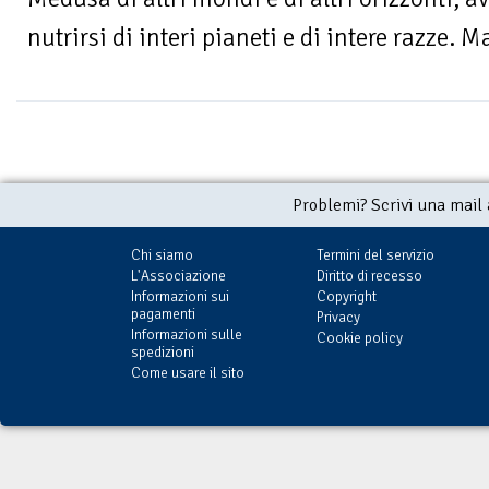
nutrirsi di interi pianeti e di intere razze. M
Problemi? Scrivi una mail
Chi siamo
Termini del servizio
L'Associazione
Diritto di recesso
Informazioni sui
Copyright
pagamenti
Privacy
Informazioni sulle
Cookie policy
spedizioni
Come usare il sito