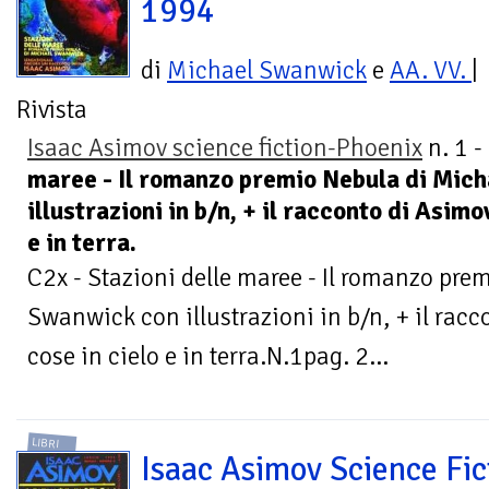
1994
di
Michael Swanwick
e
AA. VV.
|
Rivista
Isaac Asimov science fiction-Phoenix
n. 1 -
maree - Il romanzo premio Nebula di Mic
illustrazioni in b/n, + il racconto di Asimo
e in terra.
C2x - Stazioni delle maree - Il romanzo pre
Swanwick con illustrazioni in b/n, + il racc
cose in cielo e in terra.N.1pag. 2...
LIBRI
Isaac Asimov Science Fic