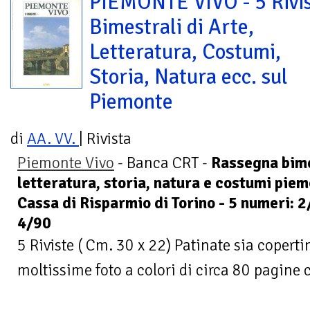
PIEMONTE VIVO - 5 Rivi
Bimestrali di Arte,
Letteratura, Costumi,
Storia, Natura ecc. sul
Piemonte
di
AA. VV.
| Rivista
Piemonte Vivo
- Banca CRT -
Rassegna bimes
letteratura, storia, natura e costumi piem
Cassa di Risparmio di Torino - 5 numeri: 
4/90
5 Riviste ( Cm. 30 x 22) Patinate sia copert
moltissime foto a colori di circa 80 pagine