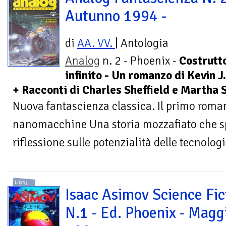
Autunno 1994 -
di
AA. VV.
| Antologia
Analog
n. 2 - Phoenix -
Costrutto
infinito - Un romanzo di Kevin
+ Racconti di Charles Sheffield e Martha
Nuova fantascienza classica. Il primo roma
nanomacchine Una storia mozzafiato che sp
riflessione sulle potenzialità delle tecnologi
LIBRI
Isaac Asimov Science Fic
N.1 - Ed. Phoenix - Magg