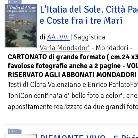
LIBRI
L'Italia del Sole. Città Pa
e Coste fra i tre Mari
di
AA. VV.
| Saggistica
Varia Mondadori
- Mondadori -
CARTONATO di grande formato ( cm.24 x3
favolose fotografie anche a 2 pagine -
RISERVATO AGLI ABBONATI MONDADORI
Testi di Clara Valenziano e Enrico ParlatoF
ToniCon centinaia di belle foto a colori, an
appositamente realizzate da due grandi fotog
LIBRI