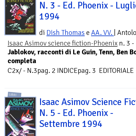
N. 3 - Ed. Phoenix - Lugli
1994
di
Dish Thomas
e
AA. VV.
| Antol
Isaac Asimov science fiction-Phoenix
n. 3 -
Jablokov, racconti di Le Guin, Tenn, Ben B
completa
C2x/ - N.3pag. 2 INDICEpag. 3 EDITORIALE (
LIBRI
Isaac Asimov Science Fic
N. 5 - Ed. Phoenix -
Settembre 1994