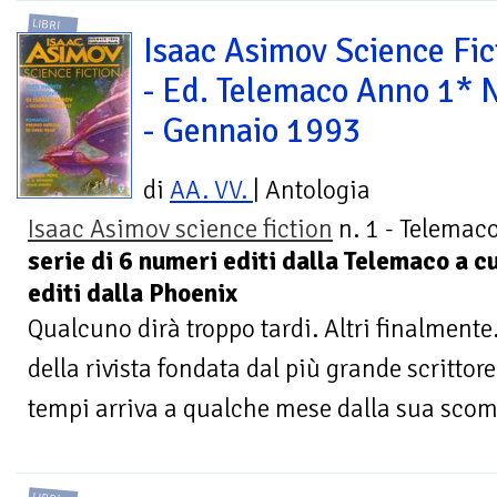
LIBRI
Isaac Asimov Science Fic
- Ed. Telemaco Anno 1* N
- Gennaio 1993
di
AA. VV.
| Antologia
Isaac Asimov science fiction
n. 1 - Telemac
serie di 6 numeri editi dalla Telemaco a 
editi dalla Phoenix
Qualcuno dirà troppo tardi. Altri finalmente
della rivista fondata dal più grande scrittore
tempi arriva a qualche mese dalla sua scom