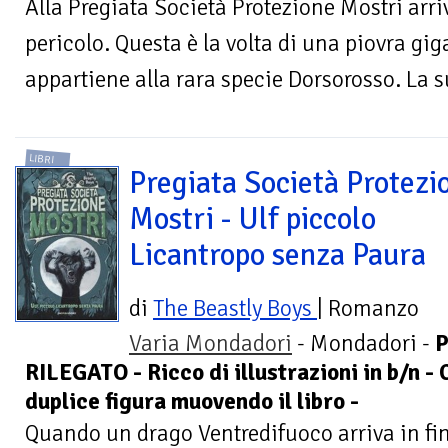
Alla Pregiata Società Protezione Mostri arr
pericolo. Questa è la volta di una piovra gi
appartiene alla rara specie Dorsorosso. La s
LIBRI
Pregiata Società Protezi
Mostri - Ulf piccolo
Licantropo senza Paura
di
The Beastly Boys
| Romanzo
Varia Mondadori
- Mondadori -
P
RILEGATO - Ricco di illustrazioni in b/n -
duplice figura muovendo il libro -
Quando un drago Ventredifuoco arriva in fin 