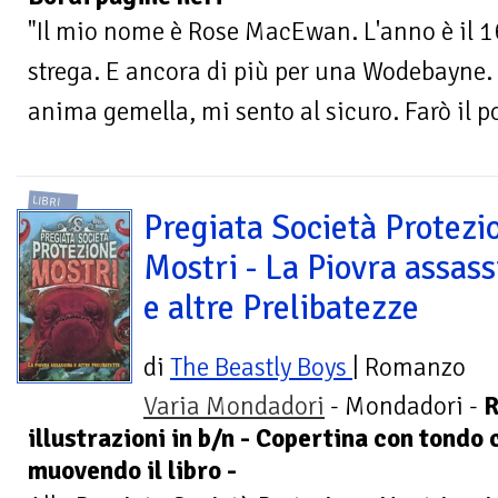
"Il mio nome è Rose MacEwan. L'anno è il 16
strega. E ancora di più per una Wodebayne. 
anima gemella, mi sento al sicuro. Farò il po
LIBRI
Pregiata Società Protezi
Mostri - La Piovra assass
e altre Prelibatezze
di
The Beastly Boys
| Romanzo
Varia Mondadori
- Mondadori -
R
illustrazioni in b/n - Copertina con tondo 
muovendo il libro -