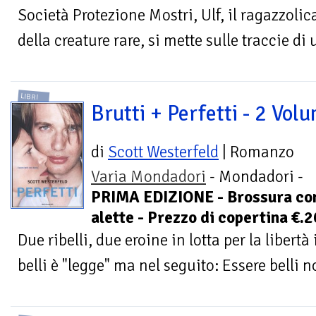
Società Protezione Mostri, Ulf, il ragazzo­lic
della creature rare, si mette sulle traccie di 
LIBRI
Brutti + Perfetti - 2 Volu
di
Scott Westerfeld
| Romanzo
Varia Mondadori
- Mondadori -
PRIMA EDIZIONE - Brossura co
alette - Prezzo di copertina €.
Due ribelli, due eroine in lotta per la liber
belli è "legge" ma nel seguito: Essere belli n