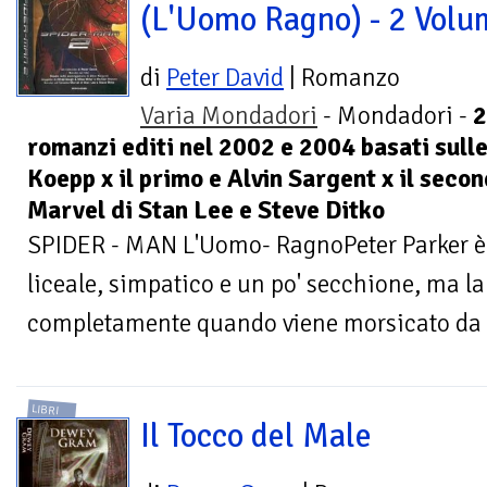
(L'Uomo Ragno) - 2 Volu
di
Peter David
| Romanzo
Varia Mondadori
- Mondadori -
2
romanzi editi nel 2002 e 2004 basati sull
Koepp x il primo e Alvin Sargent x il seco
Marvel di Stan Lee e Steve Ditko
SPIDER - MAN L'Uomo- RagnoPeter Parker è
liceale, simpatico e un po' secchione, ma l
completamente quando viene morsicato da 
LIBRI
Il Tocco del Male