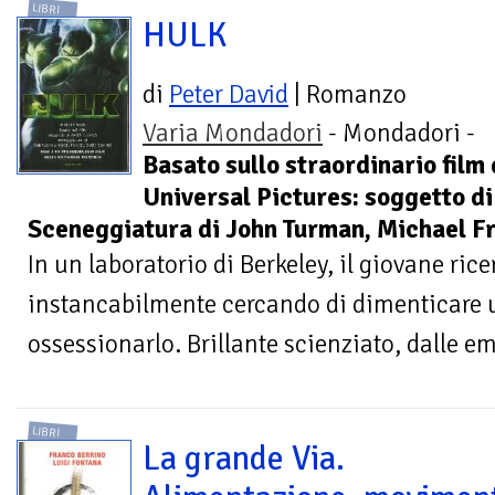
LIBRI
HULK
di
Peter David
| Romanzo
Varia Mondadori
- Mondadori -
Basato sullo straordinario film 
Universal Pictures: soggetto d
Sceneggiatura di John Turman, Michael F
In un laboratorio di Berkeley, il giovane ri
instancabilmente cercando di dimenticare 
ossessionarlo. Brillante scienziato, dalle em
LIBRI
La grande Via.