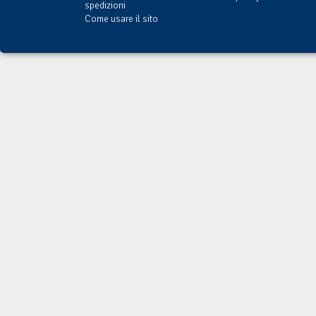
spedizioni
Come usare il sito