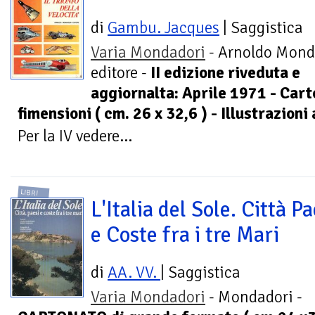
di
Gambu. Jacques
| Saggistica
Varia Mondadori
- Arnoldo Mond
editore -
II edizione riveduta e
aggiornalta: Aprile 1971 - Cart
fimensioni ( cm. 26 x 32,6 ) - Illustrazioni 
Per la IV vedere...
LIBRI
L'Italia del Sole. Città Pa
e Coste fra i tre Mari
di
AA. VV.
| Saggistica
Varia Mondadori
- Mondadori -