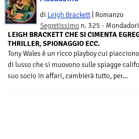
di
Leigh Brackett
| Romanzo
Segretissimo
n. 325 - Mondadori
LEIGH BRACKETT CHE SI CIMENTA EGR
THRILLER, SPIONAGGIO ECC.
Tony Wales è un ricco playboy cui piacciono 
di lusso che si muovono sulle spiagge califo
suo socio in affari, cambierà tutto, per...