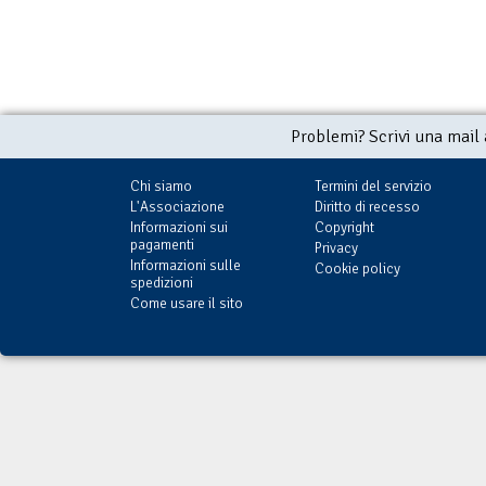
Problemi? Scrivi una mail
Chi siamo
Termini del servizio
L'Associazione
Diritto di recesso
Informazioni sui
Copyright
pagamenti
Privacy
Informazioni sulle
Cookie policy
spedizioni
Come usare il sito