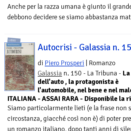
Anche per la razza umana è giunto il grand
debbono decidere se siamo abbastanza matur
LIBRI
Autocrisi - Galassia n. 1
di
Piero Prosperi
| Romanzo
Galassia
n. 150 - La Tribuna -
La 
dell'auto , la protagonista è
l'automobile, nel bene e nel m
ITALIANA - ASSAI RARA - Disponibile la r
Siamo particolarmente lieti (e la frase non 
circostanza, giacché così non è) di poter pr
un romanzo italiano, dopo tanti anni di sile