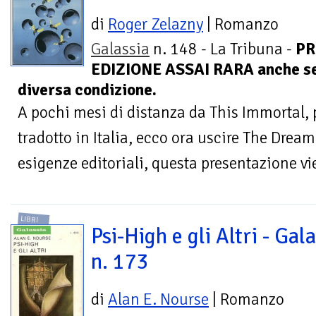
di
Roger Zelazny
| Romanzo
Galassia
n. 148 - La Tribuna -
PR
EDIZIONE ASSAI RARA anche se d
diversa condizione.
A pochi mesi di distanza da This Immortal,
tradotto in Italia, ecco ora uscire The Drea
esigenze editoriali, questa presentazione vi
LIBRI
Psi-High e gli Altri - Gal
n. 173
di
Alan E. Nourse
| Romanzo