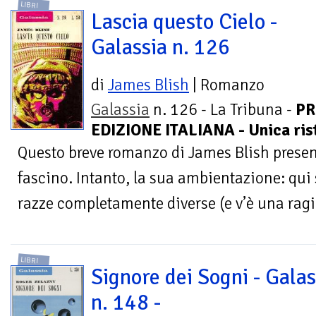
LIBRI
Lascia questo Cielo -
Galassia n. 126
di
James Blish
| Romanzo
Galassia
n. 126 - La Tribuna -
PR
EDIZIONE ITALIANA - Unica ris
Questo breve romanzo di James Blish presen
fascino. Intanto, la sua ambientazione: qui 
razze completamente diverse (e v’è una ragi
LIBRI
Signore dei Sogni - Galas
n. 148 -