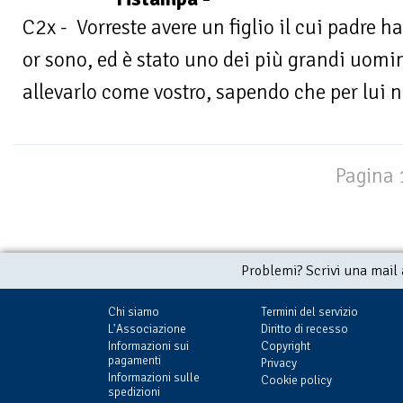
C2x - Vorreste avere un figlio il cui padre h
or sono, ed è stato uno dei più grandi uomin
allevarlo come vostro, sapendo che per lui n
Pagina 1
Problemi? Scrivi una mail
Chi siamo
Termini del servizio
L'Associazione
Diritto di recesso
Informazioni sui
Copyright
pagamenti
Privacy
Informazioni sulle
Cookie policy
spedizioni