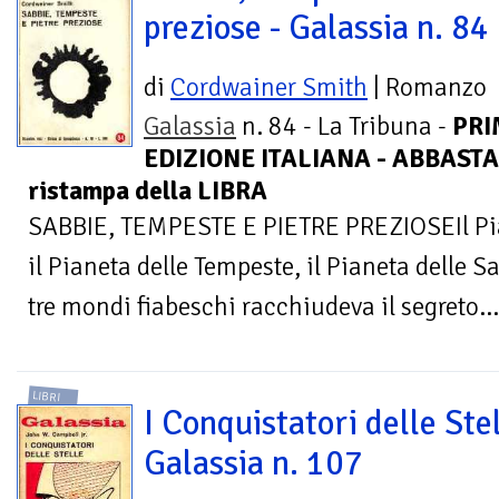
preziose - Galassia n. 84
di
Cordwainer Smith
| Romanzo
Galassia
n. 84 - La Tribuna -
PRI
EDIZIONE ITALIANA - ABBASTA
ristampa della LIBRA
SABBIE, TEMPESTE E PIETRE PREZIOSEIl Pian
il Pianeta delle Tempeste, il Pianeta delle S
tre mondi fiabeschi racchiudeva il segreto...
LIBRI
I Conquistatori delle Stel
Galassia n. 107