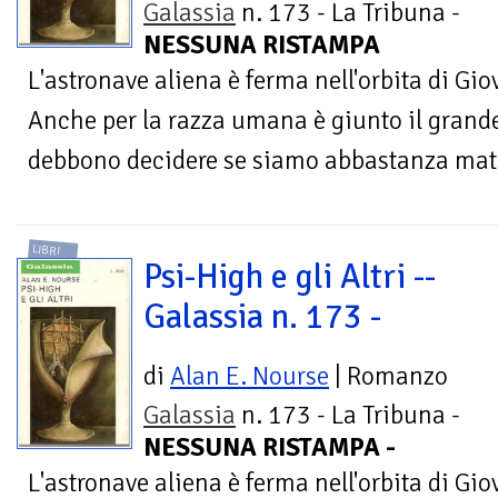
Galassia
n. 173 - La Tribuna -
NESSUNA RISTAMPA
L'astronave aliena è ferma nell'orbita di Giov
Anche per la razza umana è giunto il grand
debbono decidere se siamo abbastanza matur
LIBRI
Psi-High e gli Altri --
Galassia n. 173 -
di
Alan E. Nourse
| Romanzo
Galassia
n. 173 - La Tribuna -
NESSUNA RISTAMPA -
L'astronave aliena è ferma nell'orbita di Giov