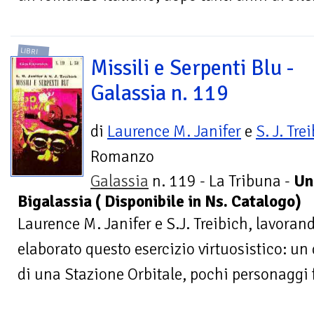
LIBRI
Missili e Serpenti Blu -
Galassia n. 119
di
Laurence M. Janifer
e
S. J. Tre
Romanzo
Galassia
n. 119 - La Tribuna -
Un
Bigalassia ( Disponibile in Ns. Catalogo)
Laurence M. Janifer e S.J. Treibich, lavora
elaborato questo esercizio virtuosistico: un
di una Stazione Orbitale, pochi personaggi 