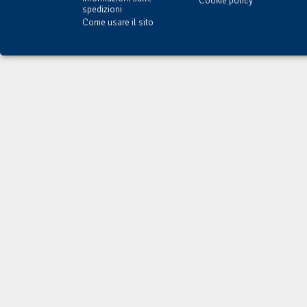
Cookie policy
spedizioni
Come usare il sito