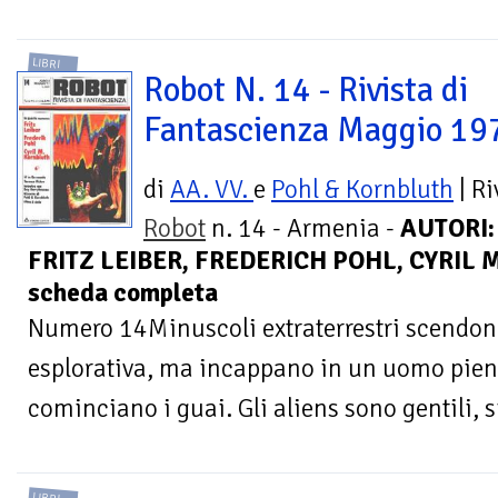
LIBRI
Robot N. 14 - Rivista di
Fantascienza Maggio 19
di
AA. VV.
e
Pohl & Kornbluth
| Ri
Robot
n. 14 - Armenia -
AUTORI:
FRITZ LEIBER, FREDERICH POHL, CYRIL 
scheda completa
Numero 14Minuscoli extraterrestri scendono
esplorativa, ma incappano in un uomo pieno 
cominciano i guai. Gli aliens sono gentili, s
LIBRI