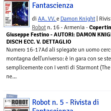
Fantascienza
di
AA. VV.
e
Damon Knight
| Rivis
Robot
n. 16 - Armenia -
Copertin
Giuseppe Festino - AUTORI: DAMON KNI
DISCH ECC. V. DETTAGLIO
Numero 16-17Ad ali spiegate un uomo cerca 
montagna dell'universo: è in gara con se ste
semplicemente con I venti di Starmont (The
ne...
LIBRI
Robot n. 5 - Rivista di