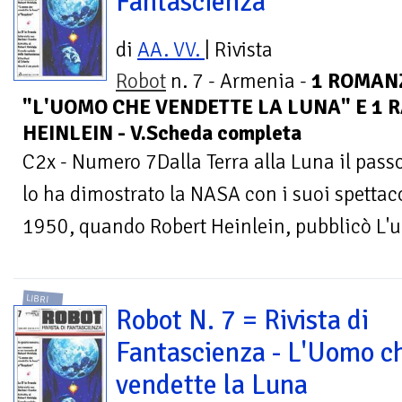
Fantascienza
di
AA. VV.
| Rivista
Robot
n. 7 - Armenia -
1 ROMAN
"L'UOMO CHE VENDETTE LA LUNA" E 1 
HEINLEIN - V.Scheda completa
C2x - Numero 7Dalla Terra alla Luna il pass
lo ha dimostrato la NASA con i suoi spettac
1950, quando Robert Heinlein, pubblicò L'u
LIBRI
Robot N. 7 = Rivista di
Fantascienza - L'Uomo c
vendette la Luna