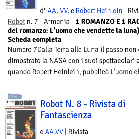
di
AA. VV.
e
Robert Heinlein
| Riv
Robot
n. 7 - Armenia -
1 ROMANZO E 1 RAC
del romanzo: L'uomo che vendette la luna
Scheda completa
Numero 7Dalla Terra alla Luna il passo non è
dimostrato la NASA con i suoi spettacolari 
quando Robert Heinlein, pubblicò L'uomo ch
LIBRI
Robot N. 8 - Rivista di
Fantascienza
e
AA.VV
| Rivista