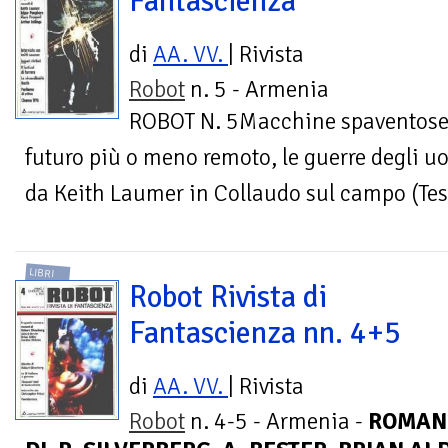
Fantascienza
di
AA. VV.
| Rivista
Robot
n. 5 - Armenia
ROBOT N. 5Macchine spaventose
futuro più o meno remoto, le guerre degli uo
da Keith Laumer in Collaudo sul campo (Test F
LIBRI
Robot Rivista di
Fantascienza nn. 4+5
di
AA. VV.
| Rivista
Robot
n. 4-5 - Armenia -
ROMAN