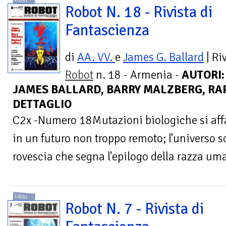
Robot N. 18 - Rivista di
Fantascienza
di
AA. VV.
e
James G. Ballard
| Ri
Robot
n. 18 - Armenia -
AUTORI:
JAMES BALLARD, BARRY MALZBERG, RAP
DETTAGLIO
C2x -Numero 18Mutazioni biologiche si affa
in un futuro non troppo remoto; l'universo s
rovescia che segna l'epilogo della razza uman
LIBRI
Robot N. 7 - Rivista di