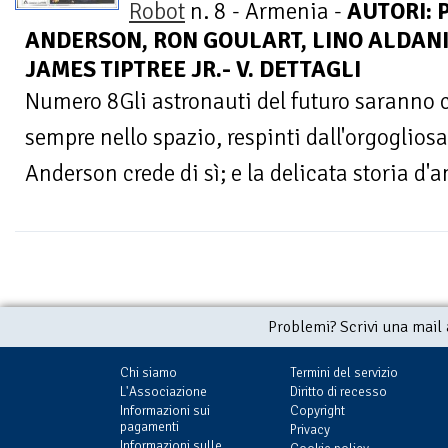
Robot
n. 8 - Armenia -
AUTORI: 
ANDERSON, RON GOULART, LINO ALDANI
JAMES TIPTREE JR.- V. DETTAGLI
Numero 8Gli astronauti del futuro saranno c
sempre nello spazio, respinti dall'orgogliosa
Anderson crede di sì; e la delicata storia d'a
Problemi? Scrivi una mail
Chi siamo
Termini del servizio
L'Associazione
Diritto di recesso
Informazioni sui
Copyright
pagamenti
Privacy
Informazioni sulle