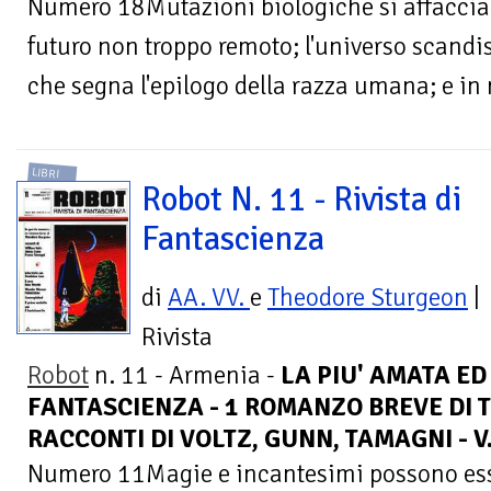
Numero 18Mutazioni biologiche si affaccian
futuro non troppo remoto; l'universo scandis
che segna l'epilogo della razza umana; e in m
LIBRI
Robot N. 11 - Rivista di
Fantascienza
di
AA. VV.
e
Theodore Sturgeon
|
Rivista
Robot
n. 11 - Armenia -
LA PIU' AMATA ED
FANTASCIENZA - 1 ROMANZO BREVE DI 
RACCONTI DI VOLTZ, GUNN, TAMAGNI - V
Numero 11Magie e incantesimi possono esse