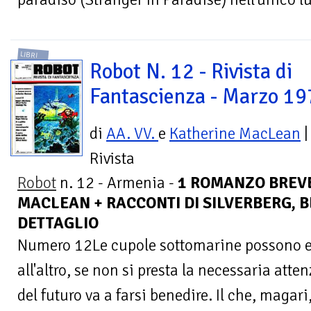
LIBRI
Robot N. 12 - Rivista di
Fantascienza - Marzo 1
di
AA. VV.
e
Katherine MacLean
|
Rivista
Robot
n. 12 - Armenia -
1 ROMANZO BREVE
MACLEAN + RACCONTI DI SILVERBERG, BES
DETTAGLIO
Numero 12Le cupole sottomarine possono 
all'altro, se non si presta la necessaria atten
del futuro va a farsi benedire. Il che, magari,