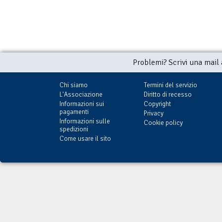
Problemi? Scrivi una mail
Chi siamo
Termini del servizio
L'Associazione
Diritto di recesso
Informazioni sui
Copyright
pagamenti
Privacy
Informazioni sulle
Cookie policy
spedizioni
Come usare il sito