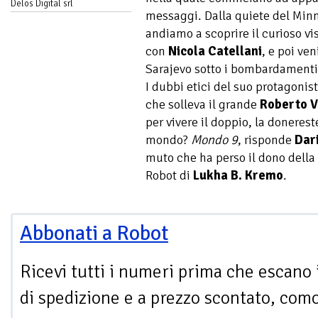
Delos Digital srl
messaggi. Dalla quiete del Minn
andiamo a scoprire il curioso v
con
Nicola Catellani
, e poi ve
Sarajevo sotto i bombardamenti
I dubbi etici del suo protagonis
che solleva il grande
Roberto 
per vivere il doppio, la doneres
mondo?
Mondo 9
, risponde
Dar
muto che ha perso il dono della
Robot di
Lukha B. Kremo
.
Abbonati a Robot
Ricevi tutti i numeri prima che escano 
di spedizione e a prezzo scontato, com