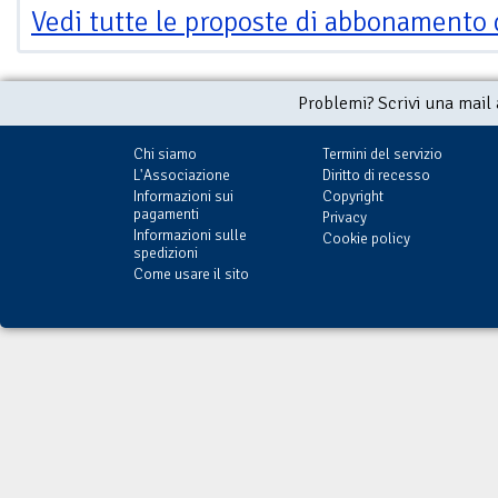
Vedi tutte le proposte di abbonamento 
Problemi? Scrivi una mail
Chi siamo
Termini del servizio
L'Associazione
Diritto di recesso
Informazioni sui
Copyright
pagamenti
Privacy
Informazioni sulle
Cookie policy
spedizioni
Come usare il sito